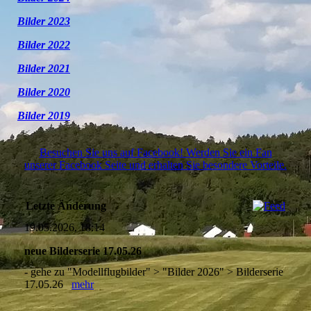
Bilder 2023
Bilder 2022
Bilder 2021
Bilder 2020
Bilder 2019
Besuchen Sie uns auf Facebook! Werden Sie ein Fan
unserer Facebook Seite und erhalten Sie besondere Vorteile.
Letzte Änderung
19.05.2026, 18:14
neue Bilderserie 17.05.26
- gehe zu "Modellflugbilder" > "Bilder 2026" > Bilderserie
17.05.26
mehr