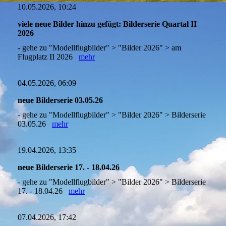
10.05.2026, 10:24
viele neue Bilder hinzu gefügt: Bilderserie Quartal II
2026
- gehe zu "Modellflugbilder" > "Bilder 2026" > am
Flugplatz II 2026
mehr
04.05.2026, 06:09
neue Bilderserie 03.05.26
- gehe zu "Modellflugbilder" > "Bilder 2026" > Bilderserie
03.05.26
mehr
19.04.2026, 13:35
neue Bilderserie 17. - 18.04.26
- gehe zu "Modellflugbilder" > "Bilder 2026" > Bilderserie
17. - 18.04.26
mehr
07.04.2026, 17:42