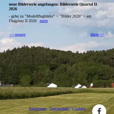
neue Bilderserie angefangen: Bilderserie Quartal II
2026
- gehe zu "Modellflugbilder" > "Bilder 2026" > am
Flugplatz II 2026
mehr
<< neuere
ältere >>
Impressum
/
Datenschutz
/
Cookies